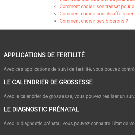
Comment choisir son transat pour 
Comment choisir son chauffe biber
Comment choisir ses biberons ?
APPLICATIONS DE FERTILITÉ
Avec ces applications de suivi de fertilité, vous pouvez contrô
LE CALENDRIER DE GROSSESSE
Avec le calendrier de grossesse, vous pouvez réaliser un suivi d
LE DIAGNOSTIC PRÉNATAL
Avec le diagnostic prénatal, vous pouvez connaitre l’état de 