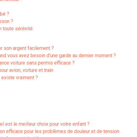
bé ?
sson ?
n toute sérénité
r son argent facilement ?
quand vous avez besoin d’une garde au dernier moment ?
rance voiture sans permis efficace ?
ur avion, voiture et train
 existe vraiment ?
l est le meilleur choix pour votre enfant ?
tion efficace pour les problèmes de douleur et de tension