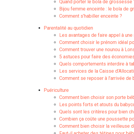
Quand porter le bola de grossesse 
Bijou femme enceinte : le bola de 
Comment s’habiller enceinte ?
Parentalité au quotidien
Les avantages de faire appel à une
Comment choisir le prénom idéal po
Comment trouver une nounou à Lon
5 astuces pour faire des économies
Quels comportements interdire à ta
Les services de la Caisse d’Alloca
Comment se reposer à l’arrivée de 
Puériculture
Comment bien choisir son porte bé
Les points forts et atouts du baby
Quels sont les critères pour bien ch
Combien ça coûte une poussette po
Comment bien choisir la veilleuse 
Faut-il acheter des tétines pour bé