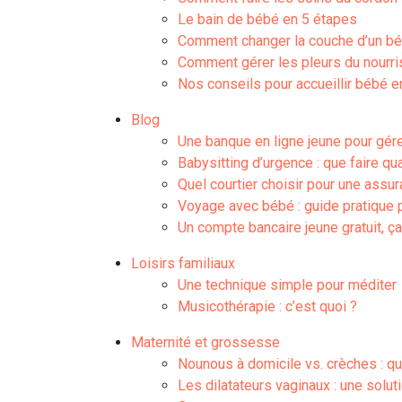
Le bain de bébé en 5 étapes
Comment changer la couche d’un bé
Comment gérer les pleurs du nourri
Nos conseils pour accueillir bébé e
Blog
Une banque en ligne jeune pour gére
Babysitting d’urgence : que faire 
Quel courtier choisir pour une assu
Voyage avec bébé : guide pratique po
Un compte bancaire jeune gratuit, ça
Loisirs familiaux
Une technique simple pour méditer
Musicothérapie : c’est quoi ?
Maternité et grossesse
Nounous à domicile vs. crèches : que
Les dilatateurs vaginaux : une solu