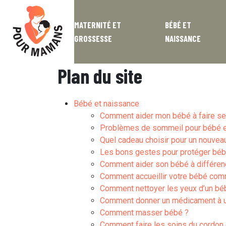
MATERNITÉ ET
BÉBÉ ET
GROSSESSE
NAISSANCE
Plan du site
Bébé et naissance
Comment aider mon bébé à faire se
Problèmes de sommeil pour bébé et 
Quel cadeau choisir pour un nouvea
Les bons gestes pour protéger bébé
Comment aider son bébé à différencie
Comment accueillir votre bébé comm
Comment nettoyer les yeux d’un bé
Comment donner un médicament à 
Comment masser bébé ?
Comment faire les soins du cordon 