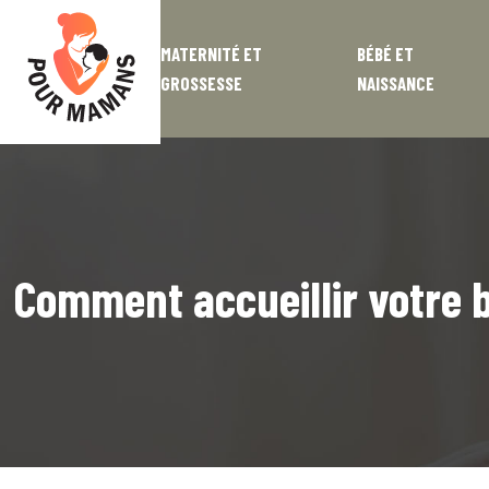
MATERNITÉ ET
BÉBÉ ET
GROSSESSE
NAISSANCE
Comment accueillir votre b