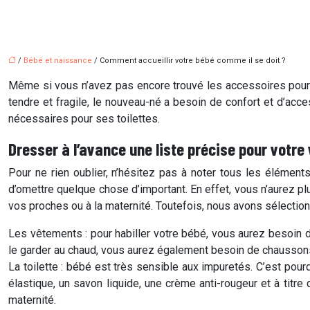
/
Bébé et naissance
/ Comment accueillir votre bébé comme il se doit ?
Même si vous n’avez pas encore trouvé les accessoires pour l
tendre et fragile, le nouveau-né a besoin de confort et d’acc
nécessaires pour ses toilettes.
Dresser à l’avance une liste précise pour votre
Pour ne rien oublier, n’hésitez pas à noter tous les élément
d’omettre quelque chose d’important. En effet, vous n’aurez 
vos proches ou à la maternité. Toutefois, nous avons sélectio
Les vêtements : pour habiller votre bébé, vous aurez besoin
le garder au chaud, vous aurez également besoin de chaussons 
La toilette : bébé est très sensible aux impuretés. C’est pourqu
élastique, un savon liquide, une crème anti-rougeur et à titr
maternité.