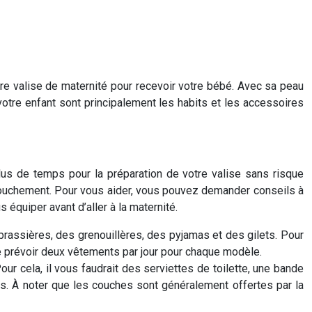
re valise de maternité pour recevoir votre bébé. Avec sa peau
votre enfant sont principalement les habits et les accessoires
plus de temps pour la préparation de votre valise sans risque
ccouchement. Pour vous aider, vous pouvez demander conseils à
équiper avant d’aller à la maternité.
assières, des grenouillères, des pyjamas et des gilets. Pour
de prévoir deux vêtements par jour pour chaque modèle.
Pour cela, il vous faudrait des serviettes de toilette, une bande
tes. À noter que les couches sont généralement offertes par la