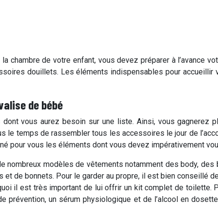
a chambre de votre enfant, vous devez préparer à l’avance vot
essoires douillets. Les éléments indispensables pour accueillir 
 valise de bébé
s dont vous aurez besoin sur une liste. Ainsi, vous gagnerez 
plus le temps de rassembler tous les accessoires le jour de l’a
nné pour vous les éléments dont vous devez impérativement vous 
 de nombreux modèles de vêtements notamment des body, des br
et de bonnets. Pour le garder au propre, il est bien conseillé 
oi il est très important de lui offrir un kit complet de toilette. 
e de prévention, un sérum physiologique et de l’alcool en doset