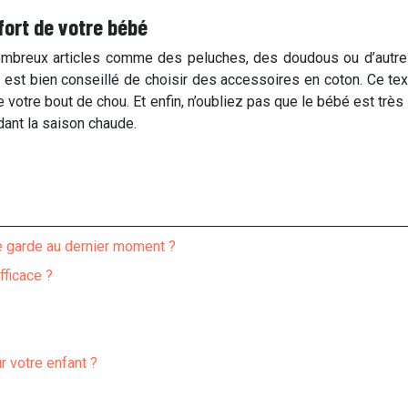
nfort de votre bébé
mbreux articles comme des peluches, des doudous ou d’autres o
 il est bien conseillé de choisir des accessoires en coton. Ce text
e votre bout de chou. Et enfin, n’oubliez pas que le bébé est tr
nt la saison chaude.
ne garde au dernier moment ?
fficace ?
r votre enfant ?