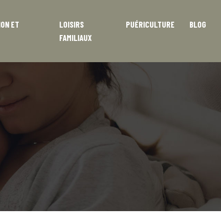
ION ET
LOISIRS
PUÉRICULTURE
BLOG
FAMILIAUX