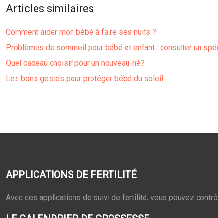
Articles similaires
Comment aider mon bébé à faire ses nuits ?
Problèmes de sommeil pour bébé et enfant : consulter un spéc
Quel cadeau choisir pour un nouveau-né?
Les bons gestes pour protéger bébé du soleil
APPLICATIONS DE FERTILITÉ
Avec ces applications de suivi de fertilité, vous pouvez contrô