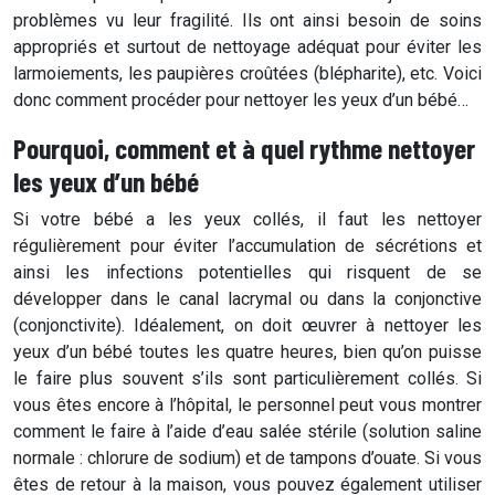
problèmes vu leur fragilité. Ils ont ainsi besoin de soins
appropriés et surtout de nettoyage adéquat pour éviter les
larmoiements, les paupières croûtées (blépharite), etc. Voici
donc comment procéder pour
nettoyer les yeux d’un bébé
…
Pourquoi, comment et à quel rythme nettoyer
les yeux d’un bébé
Si votre bébé a les yeux collés, il faut les nettoyer
régulièrement pour éviter l’accumulation de sécrétions et
ainsi les infections potentielles qui risquent de se
développer dans le canal lacrymal ou dans la conjonctive
(conjonctivite). Idéalement, on doit œuvrer à
nettoyer les
yeux d’un bébé
toutes les quatre heures, bien qu’on puisse
le faire plus souvent s’ils sont particulièrement collés. Si
vous êtes encore à l’hôpital, le personnel peut vous montrer
comment le faire à l’aide d’eau salée stérile (solution saline
normale : chlorure de sodium) et de tampons d’ouate. Si vous
êtes de retour à la maison, vous pouvez également utiliser