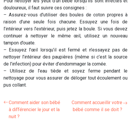
Pour
nettoyer les yeux d’un bébé
lorsqu’ils sont infectés et
douloureux, il faut suivre ces consignes :
– Assurez-vous d’utiliser des boules de coton propres à
raison d’une seule fois chacune. Essuyez une fois de
l’intérieur vers l’extérieur, puis jetez la boule. Si vous devez
continuer à nettoyer le même œil, utilisez un nouveau
tampon d’ouate.
– Essuyez l’œil lorsqu’il est fermé et n’essayez pas de
nettoyer l’intérieur des paupières (même si c’est la source
de l’infection) pour éviter d’endommager la cornée.
– Utilisez de l’eau tiède et soyez ferme pendant le
nettoyage pour vous assurer de déloger tout écoulement ou
pus collant.
Comment aider son bébé
Comment accueillir votre
à différencier le jour et la
bébé comme il se doit ?
nuit ?