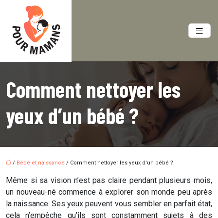
Comment nettoyer les
yeux d’un bébé ?
/
Bébé et naissance
/ Comment nettoyer les yeux d’un bébé ?
Même si sa vision n’est pas claire pendant plusieurs mois,
un nouveau-né commence à explorer son monde peu après
la naissance. Ses yeux peuvent vous sembler en parfait état,
cela n’empêche qu’ils sont constamment sujets à des